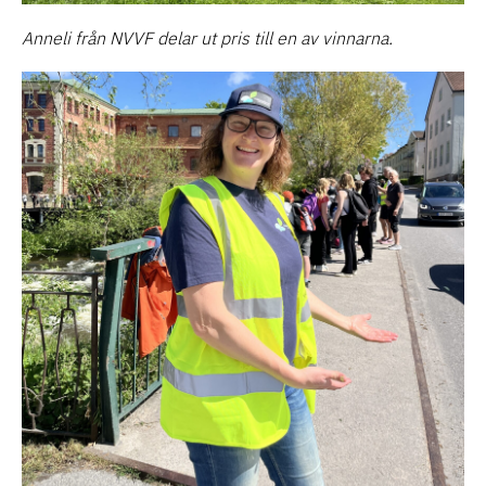
Anneli från NVVF delar ut pris till en av vinnarna.