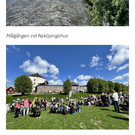
Målgången vid Nyköpingshus