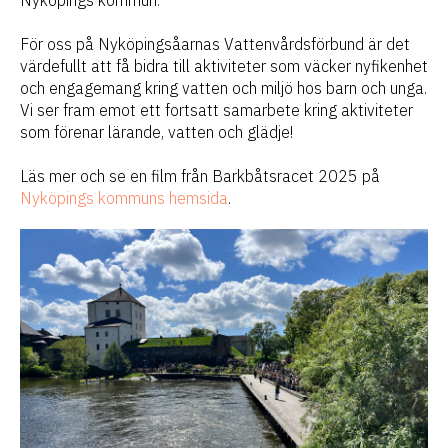
Nyköpings kommun.
För oss på Nyköpingsåarnas Vattenvårdsförbund är det
värdefullt att få bidra till aktiviteter som väcker nyfikenhet
och engagemang kring vatten och miljö hos barn och unga.
Vi ser fram emot ett fortsatt samarbete kring aktiviteter
som förenar lärande, vatten och glädje!
Läs mer och se en film från Barkbåtsracet 2025 på
Nyköpings kommuns hemsida
.