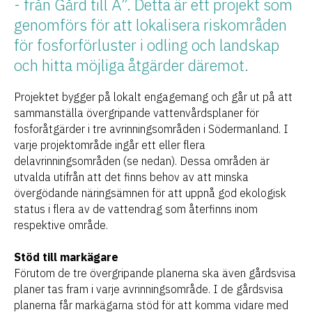
- från Gård till Å”. Detta är ett projekt som
genomförs för att lokalisera riskområden
för fosforförluster i odling och landskap
och hitta möjliga åtgärder däremot.
Projektet bygger på lokalt engagemang och går ut på att
sammanställa övergripande vattenvårdsplaner för
fosforåtgärder i tre avrinningsområden i Södermanland. I
varje projektområde ingår ett eller flera
delavrinningsområden (se nedan). Dessa områden är
utvalda utifrån att det finns behov av att minska
övergödande näringsämnen för att uppnå god ekologisk
status i flera av de vattendrag som återfinns inom
respektive område.
Stöd till markägare
Förutom de tre övergripande planerna ska även gårdsvisa
planer tas fram i varje avrinningsområde. I de gårdsvisa
planerna får markägarna stöd för att komma vidare med