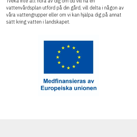
Tveka inte att höra av dig om du vill ha en
vattenvårdsplan utförd på din gård, vill delta i någon av
våra vattengrupper eller om vi kan hjälpa dig på annat
sätt kring vatten i landskapet.