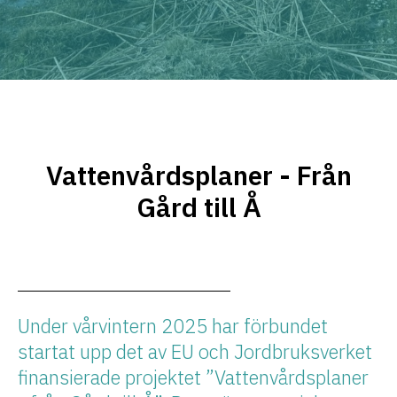
Vattenvårdsplaner - Från
Gård till Å
Under vårvintern 2025 har förbundet
startat upp det av EU och Jordbruksverket
finansierade projektet ”Vattenvårdsplaner