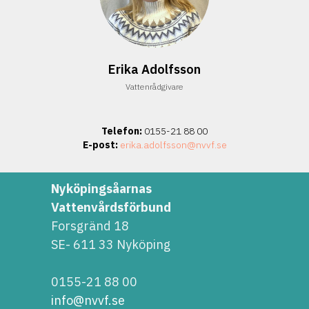
Erika Adolfsson
Vattenrådgivare
Telefon:
0155-21 88 00
E-post:
erika.adolfsson@nvvf.se
Nyköpingsåarnas
Vattenvårdsförbund
Forsgränd 18
SE- 611 33 Nyköping
0155-21 88 00
info@nvvf.se