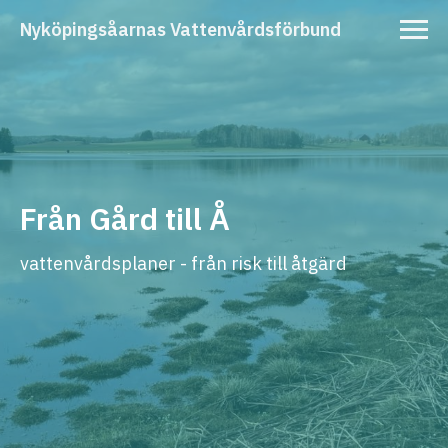
Nyköpingsåarnas Vattenvårdsförbund
Från Gård till Å
vattenvårdsplaner - från risk till åtgärd