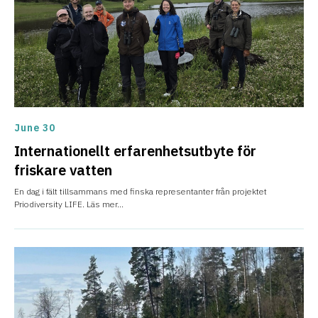
June 30
Internationellt erfarenhetsutbyte för
friskare vatten
En dag i fält tillsammans med finska representanter från projektet
Priodiversity LIFE. Läs mer...