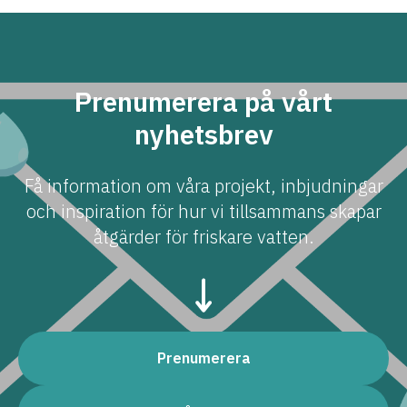
Prenumerera på vårt
nyhetsbrev
Få information om våra projekt, inbjudningar
och inspiration för hur vi tillsammans skapar
åtgärder för friskare vatten.
Prenumerera