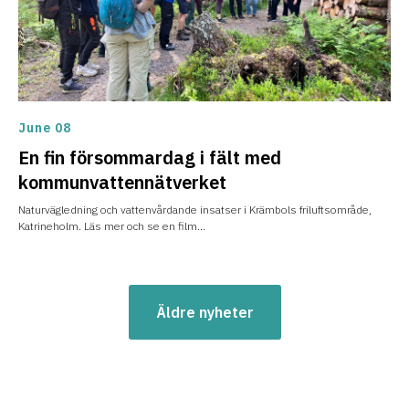
June 08
En fin försommardag i fält med
kommunvattennätverket
Naturvägledning och vattenvårdande insatser i Krämbols friluftsområde,
Katrineholm. Läs mer och se en film...
Äldre nyheter