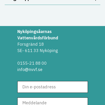
Nyköpingsåarnas
Vattenvårdsförbund
Forsgränd 18
SE- 611 33 Nyköping
0155-21 88 00
info@nvvf.se