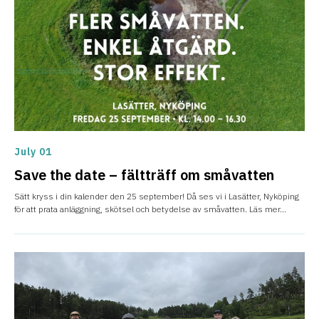
July 01
Save the date – fältträff om småvatten
Sätt kryss i din kalender den 25 september! Då ses vi i Lasätter, Nyköping
för att prata anläggning, skötsel och betydelse av småvatten. Läs mer...