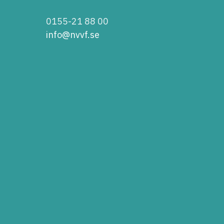
0155-21 88 00
info@nvvf.se