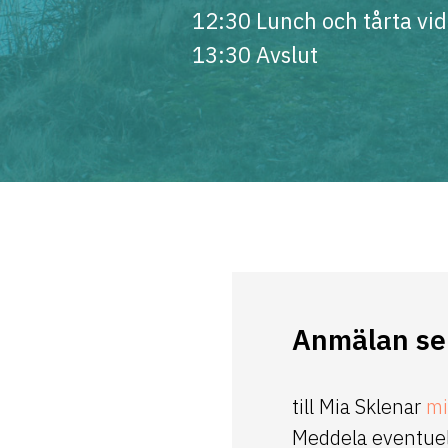
12:30 Lunch och tårta vid
13:30 Avslut
Anmälan se
till Mia Sklenar
mi
Meddela eventuell