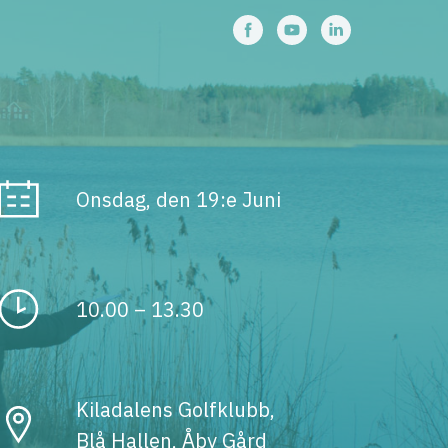
Onsdag, den 19:e Juni
10.00 – 13.30
Kiladalens Golfklubb,
Blå Hallen, Åby Gård